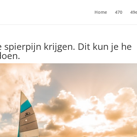
Home
470
49e
e spierpijn krijgen. Dit kun je he
doen.