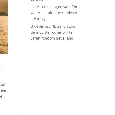
Ontdek Groningen vanaf het
water: de ultieme rondvaart
ervaring
Bootverhuur Ibiza: dit zijn
de mooiste routes om te
varen rondom het eiland
ste
n.
tal
orgen
je