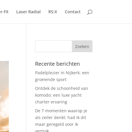
r-FX
Laser Radial
RS:X
Contact
Recente berichten
Padelplezier in Nijkerk: een
groeiende sport
Ontdek de schoonheid van
komodo: een luxe yacht
charter ervaring
De 7 momenten waarop je
als zeiler denkt: had ik dit
maar geregeld voor ik
vertrok