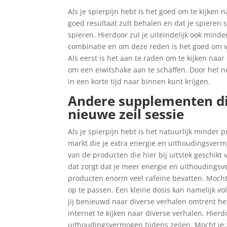
Als je spierpijn hebt is het goed om te kijken 
goed resultaat zult behalen en dat je spieren
spieren. Hierdoor zul je uiteindelijk ook mind
combinatie en om deze reden is het goed om v
Als eerst is het aan te raden om te kijken naa
om een eiwitshake aan te schaffen. Door het ne
in een korte tijd naar binnen kunt krijgen.
Andere supplementen die
nieuwe zeil sessie
Als je spierpijn hebt is het natuurlijk minder p
markt die je extra energie en uithoudingsverm
van de producten die hier bij uitstek geschikt
dat zorgt dat je meer energie en uithoudingsv
producten enorm veel cafeïne bevatten. Mocht 
op te passen. Een kleine dosis kan namelijk vol
jij benieuwd naar diverse verhalen omtrent h
internet te kijken naar diverse verhalen. Hierd
uithoudingsvermogen tijdens zeilen. Mocht je z