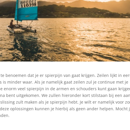
te benoemen dat je er spierpijn van gaat krijgen. Zeilen lijkt in eer
 is minder waar. Als je namelijk gaat zeilen zul je continue met je
 je enorm veel spierpijn in de armen en schouders kunt gaan krijge
na bent uitgekomen. We zullen hieronder kort stilstaan bij een aan
eslissing zult maken als je spierpijn hebt. Je wilt er namelijk voor z
 deze oplossingen kunnen je hierbij als geen ander helpen. Mocht 
nden.