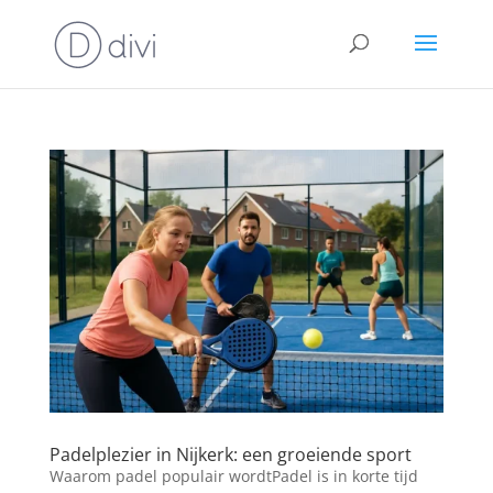
Padelplezier in Nijkerk: een groeiende sport
Waarom padel populair wordtPadel is in korte tijd