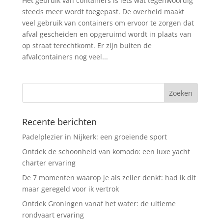
Het gebruik van containers is iets wat tegenwoordig
steeds meer wordt toegepast. De overheid maakt
veel gebruik van containers om ervoor te zorgen dat
afval gescheiden en opgeruimd wordt in plaats van
op straat terechtkomt. Er zijn buiten de
afvalcontainers nog veel...
Recente berichten
Padelplezier in Nijkerk: een groeiende sport
Ontdek de schoonheid van komodo: een luxe yacht
charter ervaring
De 7 momenten waarop je als zeiler denkt: had ik dit
maar geregeld voor ik vertrok
Ontdek Groningen vanaf het water: de ultieme
rondvaart ervaring