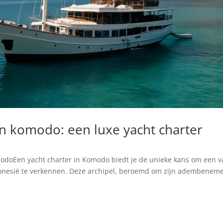
n komodo: een luxe yacht charter
odoEen yacht charter in Komodo biedt je de unieke kans om een 
donesië te verkennen. Deze archipel, beroemd om zijn adembenem