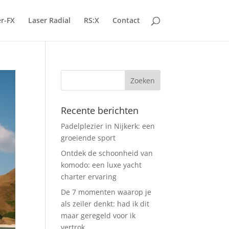
r-FX
Laser Radial
RS:X
Contact
Recente berichten
Padelplezier in Nijkerk: een
groeiende sport
Ontdek de schoonheid van
komodo: een luxe yacht
charter ervaring
De 7 momenten waarop je
als zeiler denkt: had ik dit
maar geregeld voor ik
vertrok