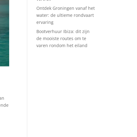
Ontdek Groningen vanaf het
water: de ultieme rondvaart
ervaring
Bootverhuur Ibiza: dit zijn
de mooiste routes om te
varen rondom het eiland
van
ende