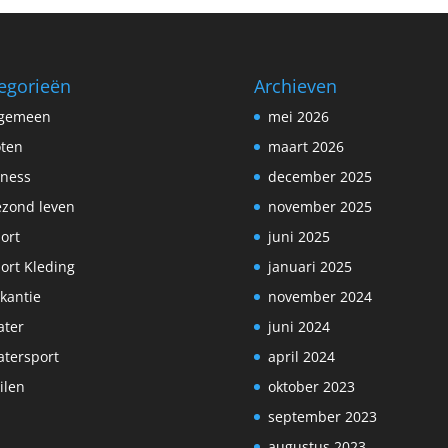
egorieën
Archieven
lgemeen
mei 2026
ten
maart 2026
tness
december 2025
zond leven
november 2025
ort
juni 2025
ort Kleding
januari 2025
kantie
november 2024
ter
juni 2024
tersport
april 2024
ilen
oktober 2023
september 2023
augustus 2023