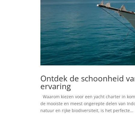
Ontdek de schoonheid va
ervaring
Waarom kiezen voor een yacht charter in kom
de mooiste en meest ongerepte delen van In
natuur en rijke biodiversiteit, is het perfecte...