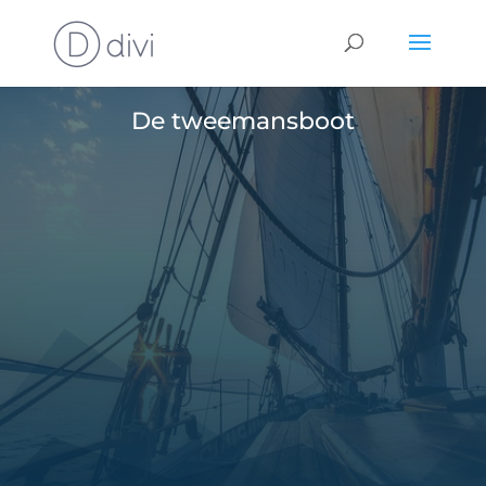
470
De tweemansboot