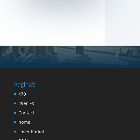
Pagina’s
470
49er-FX
Contact
home
Laser Radial