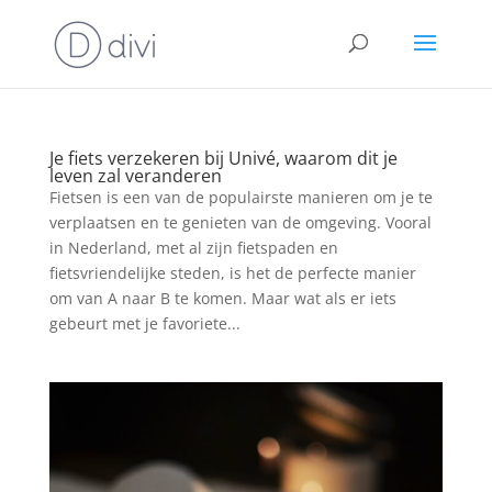
Je fiets verzekeren bij Univé, waarom dit je
leven zal veranderen
Fietsen is een van de populairste manieren om je te
verplaatsen en te genieten van de omgeving. Vooral
in Nederland, met al zijn fietspaden en
fietsvriendelijke steden, is het de perfecte manier
om van A naar B te komen. Maar wat als er iets
gebeurt met je favoriete...