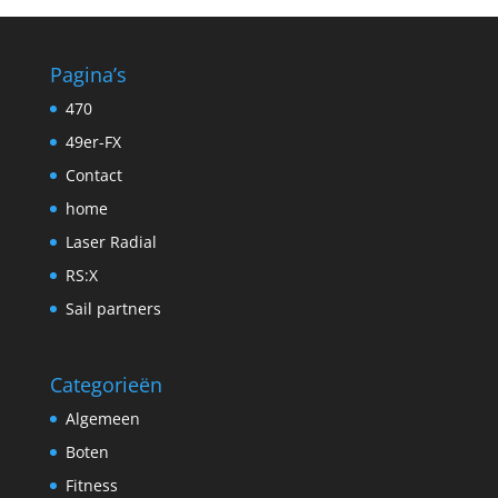
Pagina’s
470
49er-FX
Contact
home
Laser Radial
RS:X
Sail partners
Categorieën
Algemeen
Boten
Fitness