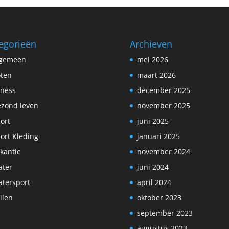
egorieën
Archieven
lgemeen
mei 2026
ten
maart 2026
tness
december 2025
zond leven
november 2025
ort
juni 2025
ort Kleding
januari 2025
kantie
november 2024
ter
juni 2024
tersport
april 2024
ilen
oktober 2023
september 2023
augustus 2023