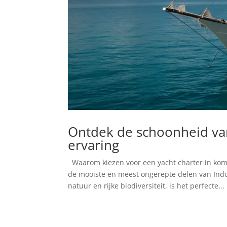
Ontdek de schoonheid va
ervaring
Waarom kiezen voor een yacht charter in kom
de mooiste en meest ongerepte delen van In
natuur en rijke biodiversiteit, is het perfecte...