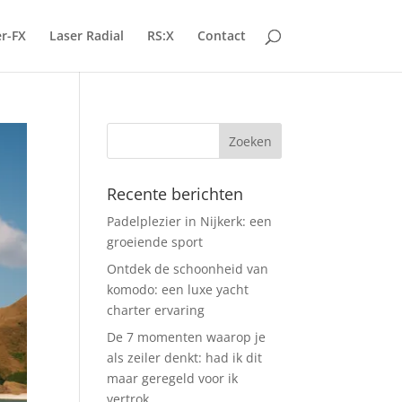
r-FX
Laser Radial
RS:X
Contact
Recente berichten
Padelplezier in Nijkerk: een
groeiende sport
Ontdek de schoonheid van
komodo: een luxe yacht
charter ervaring
De 7 momenten waarop je
als zeiler denkt: had ik dit
maar geregeld voor ik
vertrok