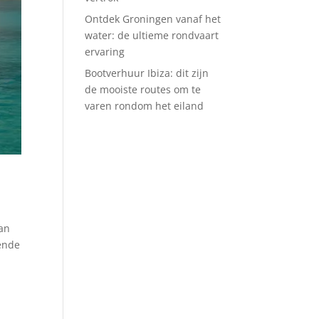
Ontdek Groningen vanaf het
water: de ultieme rondvaart
ervaring
Bootverhuur Ibiza: dit zijn
de mooiste routes om te
varen rondom het eiland
van
ende