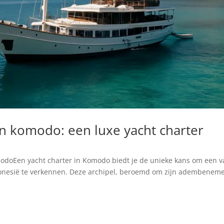
n komodo: een luxe yacht charter
odoEen yacht charter in Komodo biedt je de unieke kans om een 
donesië te verkennen. Deze archipel, beroemd om zijn adembenem