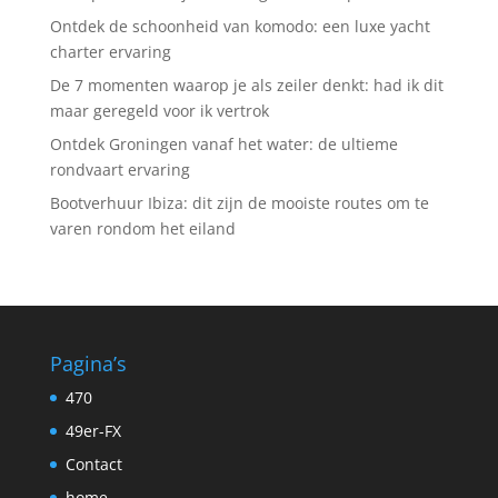
Ontdek de schoonheid van komodo: een luxe yacht
charter ervaring
De 7 momenten waarop je als zeiler denkt: had ik dit
maar geregeld voor ik vertrok
Ontdek Groningen vanaf het water: de ultieme
rondvaart ervaring
Bootverhuur Ibiza: dit zijn de mooiste routes om te
varen rondom het eiland
Pagina’s
470
49er-FX
Contact
home