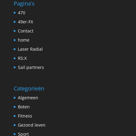
Pagina’s
470
49er-FX
Contact
home
Laser Radial
RS:X
Sail partners
Categorieën
Algemeen
Boten
Fitness
Gezond leven
Sport