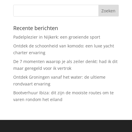
Recente berichten
Padelplezier in Nijkerk: een groeiende sport
Ontdek de schoonheid van komodo: een luxe yacht
charter ervaring
De 7 momenten waarop je als zeiler denkt: had ik dit
maar geregeld voor ik vertrok
Ontdek Groningen vanaf het water: de ultieme
rondvaart ervaring
Bootverhuur Ibiza: dit zijn de mooiste routes om te
varen rondom het eiland