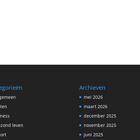
egorieën
Archieven
lgemeen
mei 2026
ten
maart 2026
tness
december 2025
zond leven
november 2025
ort
juni 2025