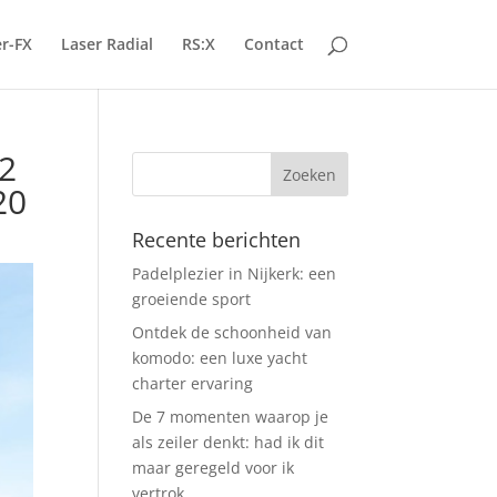
r-FX
Laser Radial
RS:X
Contact
2
20
Recente berichten
Padelplezier in Nijkerk: een
groeiende sport
Ontdek de schoonheid van
komodo: een luxe yacht
charter ervaring
De 7 momenten waarop je
als zeiler denkt: had ik dit
maar geregeld voor ik
vertrok