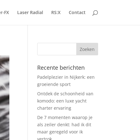
r-FX
Laser Radial
RS:X
Contact
Recente berichten
Padelplezier in Nijkerk: een
groeiende sport
Ontdek de schoonheid van
komodo: een luxe yacht
charter ervaring
De 7 momenten waarop je
als zeiler denkt: had ik dit
maar geregeld voor ik
vertrok