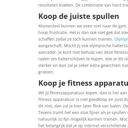
resultaten boeken. De combinatie van hard trai
Koop de juiste spullen
Momenteel kunnen we even niet naar de gym. D
hoop frustratie. Het is dan ook niet gek dat 
schaffen zodat ze toch kunnen trainen.
Olympi
aangeschaft. Mocht jij ook olympische halterst
aanrader. Je kunt met behulp van deze fitness
raden om halterschijven te kopen, doe je dit ni
sterker en dan zal je zeker extra gewichten no
groeien.
Koop je fitness apparat
Wil jij fitnessapparatuur kopen, dan is het aan
Fitness apparatuur is niet goedkoop en juist d
dit niet, dan zal je hier later flink van balen
Tevens traint het een stuk fijner als je spullen
natuurlijk zo fijn mogelijk kunnen trainen. Moc
het belangrijk dat je op internet verschillende