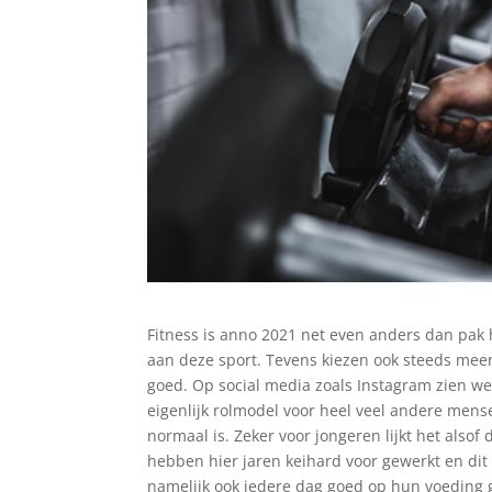
Fitness is anno 2021 net even anders dan pak
aan deze sport. Tevens kiezen ook steeds meer
goed. Op social media zoals Instagram zien we
eigenlijk rolmodel voor heel veel andere mens
normaal is. Zeker voor jongeren lijkt het alsof
hebben hier jaren keihard voor gewerkt en dit
namelijk ook iedere dag goed op hun voeding ge