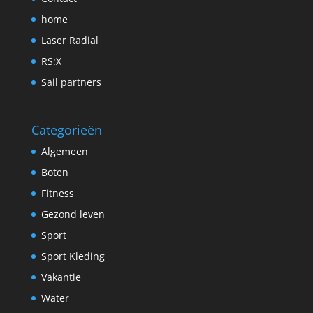
home
Laser Radial
RS:X
Sail partners
Categorieën
Algemeen
Boten
Fitness
Gezond leven
Sport
Sport Kleding
Vakantie
Water