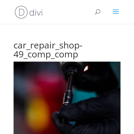
car_repair_shop-
49_comp_comp