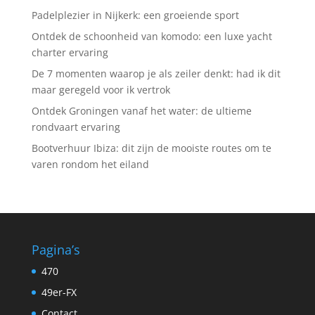
Padelplezier in Nijkerk: een groeiende sport
Ontdek de schoonheid van komodo: een luxe yacht
charter ervaring
De 7 momenten waarop je als zeiler denkt: had ik dit
maar geregeld voor ik vertrok
Ontdek Groningen vanaf het water: de ultieme
rondvaart ervaring
Bootverhuur Ibiza: dit zijn de mooiste routes om te
varen rondom het eiland
Pagina’s
470
49er-FX
Contact