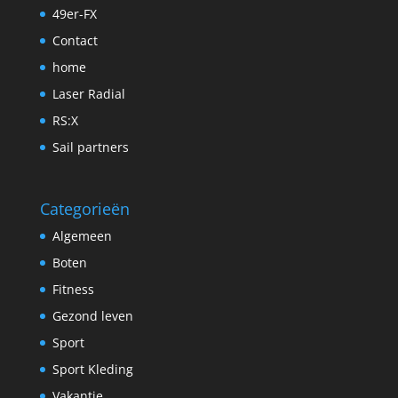
49er-FX
Contact
home
Laser Radial
RS:X
Sail partners
Categorieën
Algemeen
Boten
Fitness
Gezond leven
Sport
Sport Kleding
Vakantie