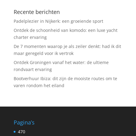
Recente berichten
Padelplezier in Nijkerk: een groeiende sport
Ontdek de schoonheid van komodo: een luxe yacht
charter ervaring
De 7 momenten waarop je als zeiler denkt: had ik dit
maar geregeld voor ik vertrok
Ontdek Groningen vanaf het water: de ultieme
rondvaart ervaring
Bootverhuur Ibiza: dit zijn de mooiste routes om te
varen rondom het eiland
Pagina’s
470