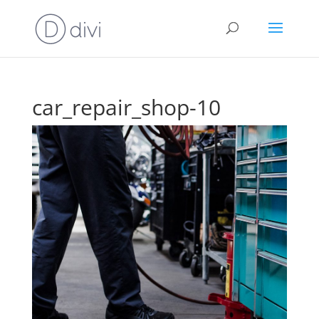
car_repair_shop-10