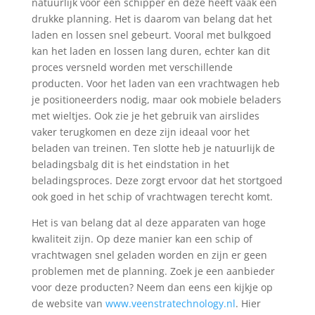
natuurlijk voor een schipper en deze heeft vaak een
drukke planning. Het is daarom van belang dat het
laden en lossen snel gebeurt. Vooral met bulkgoed
kan het laden en lossen lang duren, echter kan dit
proces versneld worden met verschillende
producten. Voor het laden van een vrachtwagen heb
je positioneerders nodig, maar ook mobiele beladers
met wieltjes. Ook zie je het gebruik van airslides
vaker terugkomen en deze zijn ideaal voor het
beladen van treinen. Ten slotte heb je natuurlijk de
beladingsbalg dit is het eindstation in het
beladingsproces. Deze zorgt ervoor dat het stortgoed
ook goed in het schip of vrachtwagen terecht komt.
Het is van belang dat al deze apparaten van hoge
kwaliteit zijn. Op deze manier kan een schip of
vrachtwagen snel geladen worden en zijn er geen
problemen met de planning. Zoek je een aanbieder
voor deze producten? Neem dan eens een kijkje op
de website van
www.veenstratechnology.nl
. Hier