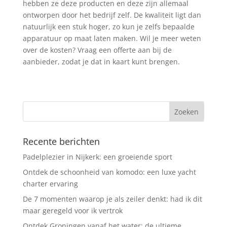
hebben ze deze producten en deze zijn allemaal
ontworpen door het bedrijf zelf. De kwaliteit ligt dan
natuurlijk een stuk hoger, zo kun je zelfs bepaalde
apparatuur op maat laten maken. Wil je meer weten
over de kosten? Vraag een offerte aan bij de
aanbieder, zodat je dat in kaart kunt brengen.
Recente berichten
Padelplezier in Nijkerk: een groeiende sport
Ontdek de schoonheid van komodo: een luxe yacht
charter ervaring
De 7 momenten waarop je als zeiler denkt: had ik dit
maar geregeld voor ik vertrok
Ontdek Groningen vanaf het water: de ultieme