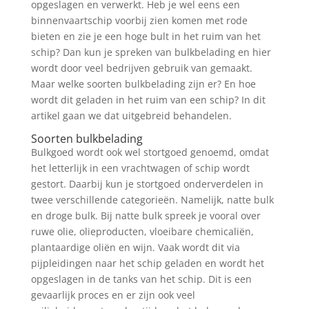
opgeslagen en verwerkt. Heb je wel eens een
binnenvaartschip voorbij zien komen met rode
bieten en zie je een hoge bult in het ruim van het
schip? Dan kun je spreken van bulkbelading en hier
wordt door veel bedrijven gebruik van gemaakt.
Maar welke soorten bulkbelading zijn er? En hoe
wordt dit geladen in het ruim van een schip? In dit
artikel gaan we dat uitgebreid behandelen.
Soorten bulkbelading
Bulkgoed wordt ook wel stortgoed genoemd, omdat
het letterlijk in een vrachtwagen of schip wordt
gestort. Daarbij kun je stortgoed onderverdelen in
twee verschillende categorieën. Namelijk, natte bulk
en droge bulk. Bij natte bulk spreek je vooral over
ruwe olie, olieproducten, vloeibare chemicaliën,
plantaardige oliën en wijn. Vaak wordt dit via
pijpleidingen naar het schip geladen en wordt het
opgeslagen in de tanks van het schip. Dit is een
gevaarlijk proces en er zijn ook veel