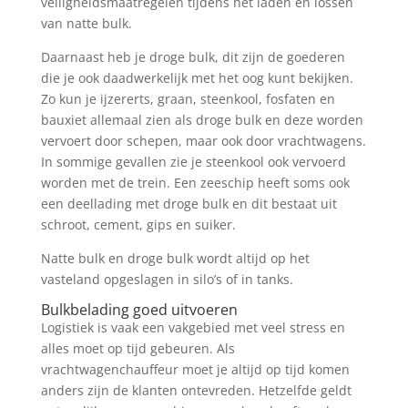
veiligheidsmaatregelen tijdens het laden en lossen
van natte bulk.
Daarnaast heb je droge bulk, dit zijn de goederen
die je ook daadwerkelijk met het oog kunt bekijken.
Zo kun je ijzererts, graan, steenkool, fosfaten en
bauxiet allemaal zien als droge bulk en deze worden
vervoert door schepen, maar ook door vrachtwagens.
In sommige gevallen zie je steenkool ook vervoerd
worden met de trein. Een zeeschip heeft soms ook
een deellading met droge bulk en dit bestaat uit
schroot, cement, gips en suiker.
Natte bulk en droge bulk wordt altijd op het
vasteland opgeslagen in silo’s of in tanks.
Bulkbelading goed uitvoeren
Logistiek is vaak een vakgebied met veel stress en
alles moet op tijd gebeuren. Als
vrachtwagenchauffeur moet je altijd op tijd komen
anders zijn de klanten ontevreden. Hetzelfde geldt