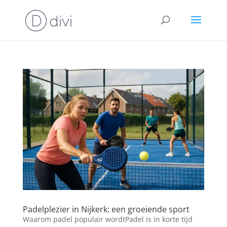
Padelplezier in Nijkerk: een groeiende sport
Waarom padel populair wordtPadel is in korte tijd