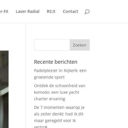
r-FX
Laser Radial
RS:X
Contact
Recente berichten
Padelplezier in Nijkerk: een
groeiende sport
Ontdek de schoonheid van
komodo: een luxe yacht
charter ervaring
De 7 momenten waarop je
als zeiler denkt: had ik dit
maar geregeld voor ik
vertrok