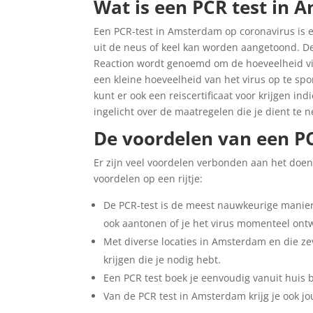
Wat is een PCR test in
Een PCR-test in Amsterdam op coronavirus is 
uit de neus of keel kan worden aangetoond. D
Reaction wordt genoemd om de hoeveelheid vira
een kleine hoeveelheid van het virus op te sp
kunt er ook een reiscertificaat voor krijgen ind
ingelicht over de maatregelen die je dient te 
De voordelen van een P
Er zijn veel voordelen verbonden aan het doen
voordelen op een rijtje:
De PCR-test is de meest nauwkeurige manier 
ook aantonen of je het virus momenteel ontw
Met diverse locaties in Amsterdam en die ze
krijgen die je nodig hebt.
Een PCR test boek je eenvoudig vanuit huis
Van de PCR test in Amsterdam krijg je ook jou