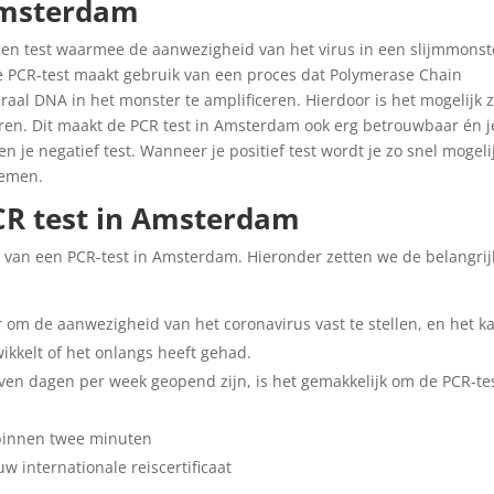
 Amsterdam
een test waarmee de aanwezigheid van het virus in een slijmmonst
e PCR-test maakt gebruik van een proces dat Polymerase Chain
al DNA in het monster te amplificeren. Hierdoor is het mogelijk z
oren. Dit maakt de PCR test in Amsterdam ook erg betrouwbaar én j
ien je negatief test. Wanneer je positief test wordt je zo snel mogeli
nemen.
CR test in Amsterdam
 van een PCR-test in Amsterdam. Hieronder zetten we de belangrij
om de aanwezigheid van het coronavirus vast te stellen, en het k
ikkelt of het onlangs heeft gehad.
ven dagen per week geopend zijn, is het gemakkelijk om de PCR-tes
 binnen twee minuten
w internationale reiscertificaat