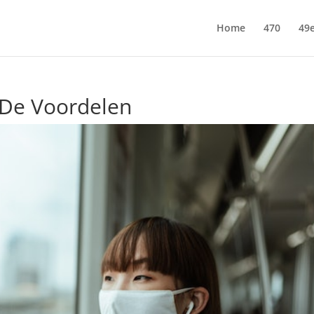
Home
470
49e
 De Voordelen